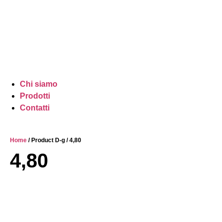
Chi siamo
Prodotti
Contatti
Home
/ Product D-g / 4,80
4,80