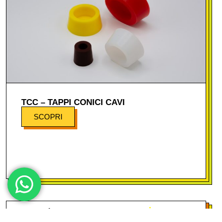
TCC – TAPPI CONICI CAVI
SCOPRI
Mas-king è una