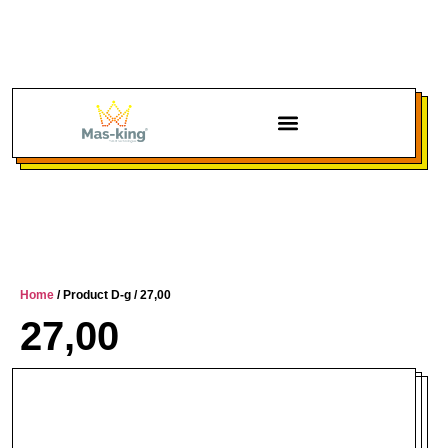
Home
/ Product D-g / 27,00
27,00