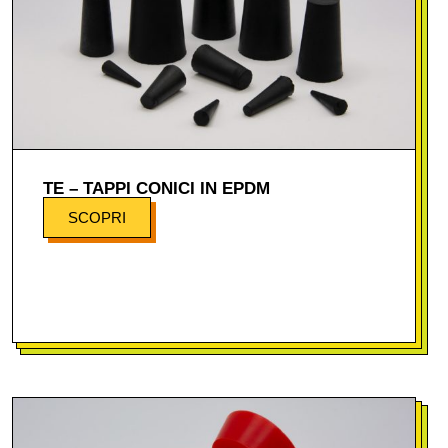
TE – TAPPI CONICI IN EPDM
SCOPRI