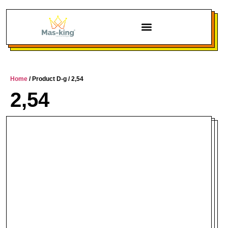
Chi siamo
Home
/ Product D-g / 2,54
2,54