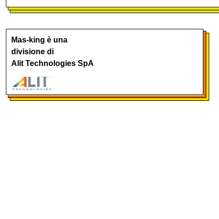
Mas-king è una
divisione di
Alit Technologies SpA