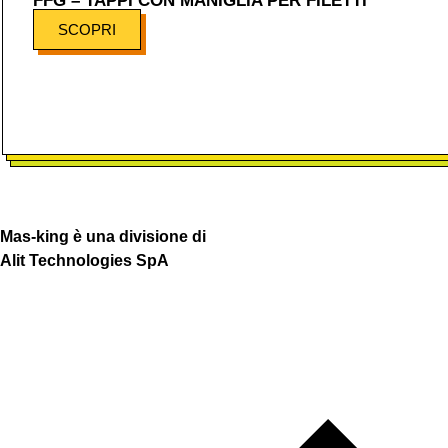
FFG – TAPPI CON MANIGLIA PER FILETTI
SCOPRI
Mas-king è una divisione di
Alit Technologies SpA