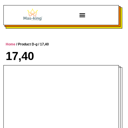
Chi siamo
Home
/ Product D-g / 17,40
17,40