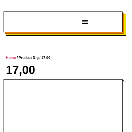
Chi siamo
Home
/ Product D-g / 17,00
17,00