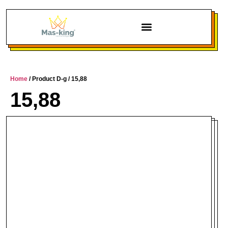
Chi siamo
Home
/ Product D-g / 15,88
15,88