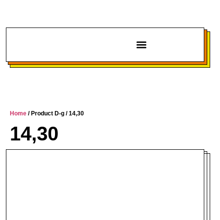
Chi siamo
Home
/ Product D-g / 14,30
14,30