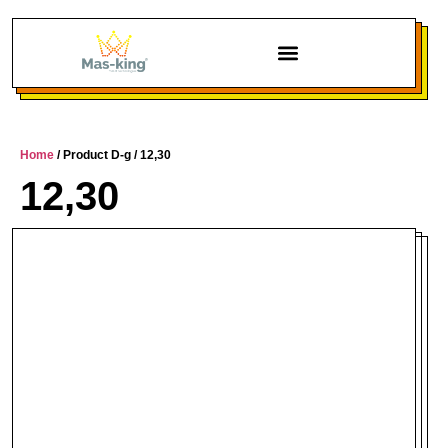
Chi siamo
Home
/ Product D-g / 12,30
12,30