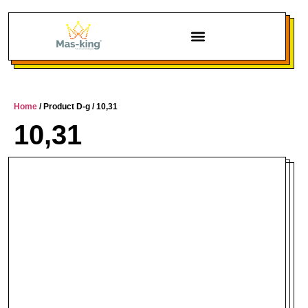
Chi siamo
Home
/ Product D-g / 10,31
10,31