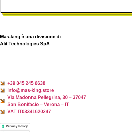
Mas-king è una divisione di
Alit Technologies SpA
+39 045 245 6638
info@mas-king.store
Via Madonna Pellegrina, 30 – 37047
San Bonifacio – Verona – IT
VAT IT03341620247
Privacy Policy