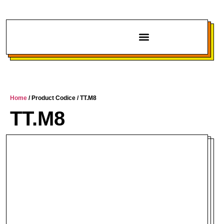
Chi siamo
Home
/ Product Codice / TT.M8
TT.M8