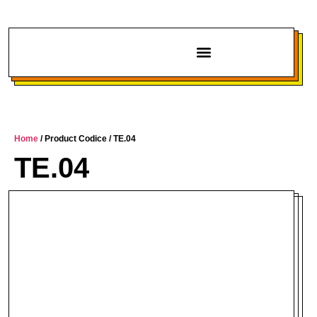
Chi siamo
Home
/ Product Codice / TE.04
TE.04