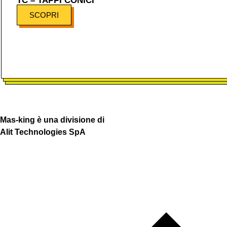
TC – TAPPI CONICI
SCOPRI
Mas-king è una divisione di
Alit Technologies SpA