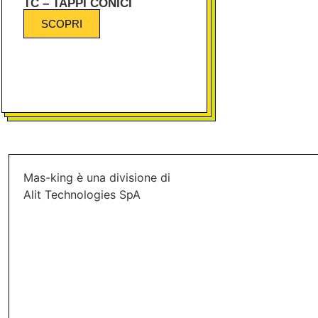
TC – TAPPI CONICI
SCOPRI
Mas-king è una divisione di
Alit Technologies SpA