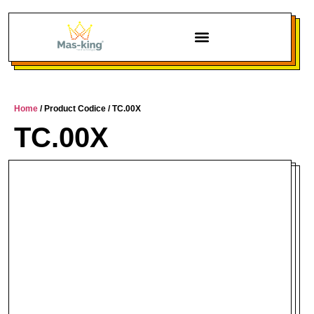
Chi siamo
Home
/ Product Codice / TC.00X
TC.00X