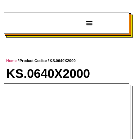
Chi siamo
Home
/ Product Codice / KS.0640X2000
KS.0640X2000