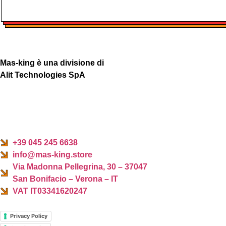
Mas-king è una divisione di
Alit Technologies SpA
+39 045 245 6638
info@mas-king.store
Via Madonna Pellegrina, 30 – 37047
San Bonifacio – Verona – IT
VAT IT03341620247
Privacy Policy