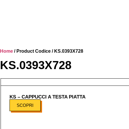
Home
/ Product Codice / KS.0393X728
KS.0393X728
KS – CAPPUCCI A TESTA PIATTA
SCOPRI