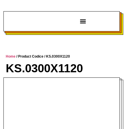
Chi siamo
Home
/ Product Codice / KS.0300X1120
KS.0300X1120