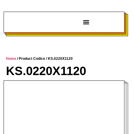
Chi siamo
Home
/ Product Codice / KS.0220X1120
KS.0220X1120