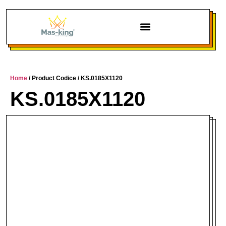
Chi siamo
Home
/ Product Codice / KS.0185X1120
KS.0185X1120