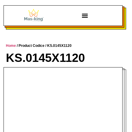
Chi siamo
Home
/ Product Codice / KS.0145X1120
KS.0145X1120