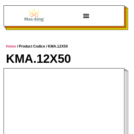
Chi siamo
Home
/ Product Codice / KMA.12X50
KMA.12X50