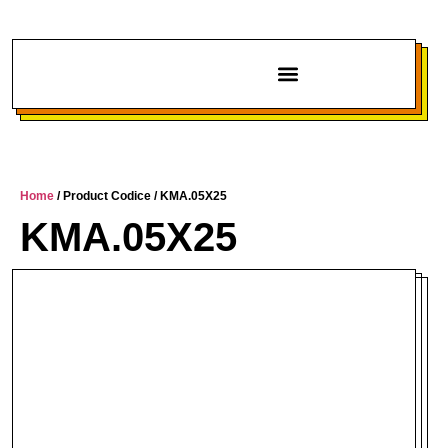
Chi siamo
Home
/ Product Codice / KMA.05X25
KMA.05X25