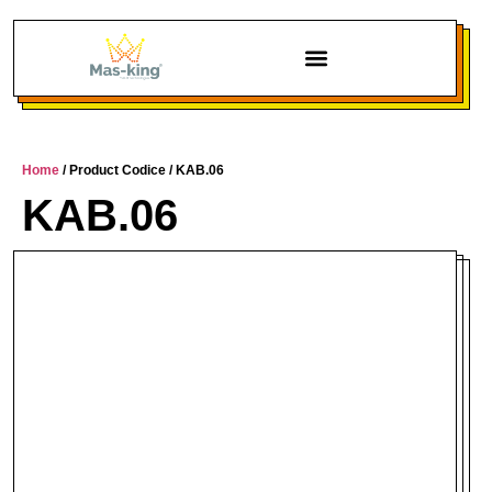
Chi siamo
Home
/ Product Codice / KAB.06
KAB.06