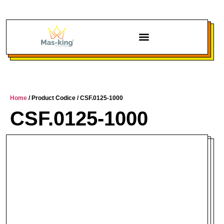
Chi siamo
Home
/ Product Codice / CSF.0125-1000
CSF.0125-1000