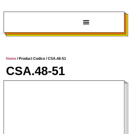
Chi siamo
Home
/ Product Codice / CSA.48-51
CSA.48-51