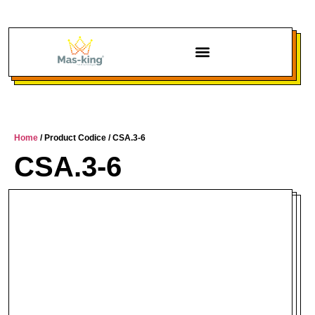
Chi siamo
Home
/ Product Codice / CSA.3-6
CSA.3-6