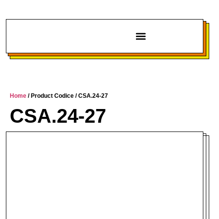
Chi siamo
Home
/ Product Codice / CSA.24-27
CSA.24-27