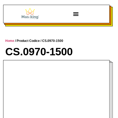
Chi siamo
Home
/ Product Codice / CS.0970-1500
CS.0970-1500