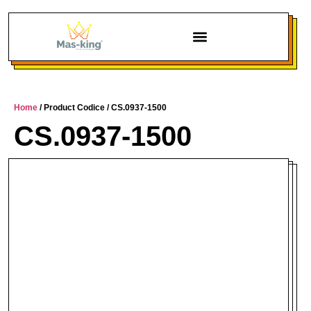
Chi siamo
Home
/ Product Codice / CS.0937-1500
CS.0937-1500