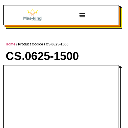
Chi siamo
Home
/ Product Codice / CS.0625-1500
CS.0625-1500