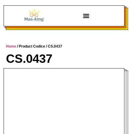
Chi siamo
Home
/ Product Codice / CS.0437
CS.0437