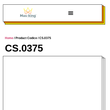
Chi siamo
Home
/ Product Codice / CS.0375
CS.0375