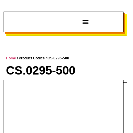
Chi siamo
Home
/ Product Codice / CS.0295-500
CS.0295-500