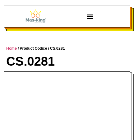
Chi siamo
Home
/ Product Codice / CS.0281
CS.0281