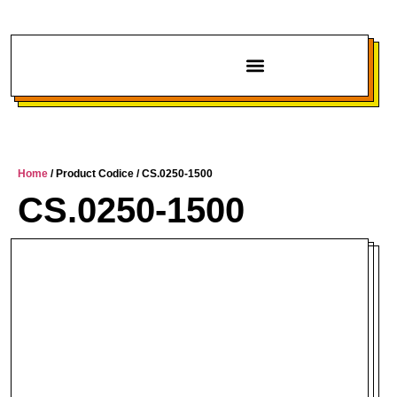
Chi siamo
Home
/ Product Codice / CS.0250-1500
CS.0250-1500