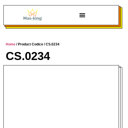
Chi siamo
Home
/ Product Codice / CS.0234
CS.0234