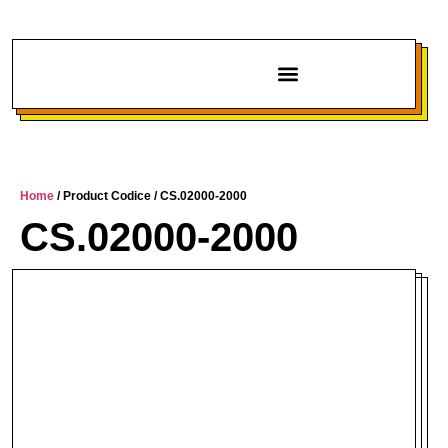
Chi siamo
Home
/ Product Codice / CS.02000-2000
CS.02000-2000