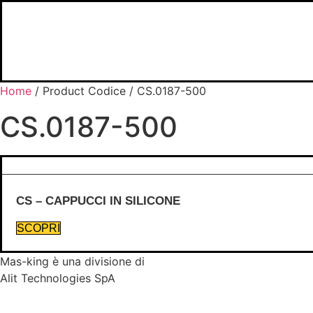
Skip
to
content
Home
/ Product Codice / CS.0187-500
CS.0187-500
CS – CAPPUCCI IN SILICONE
SCOPRI
Mas-king è una divisione di
Alit Technologies SpA