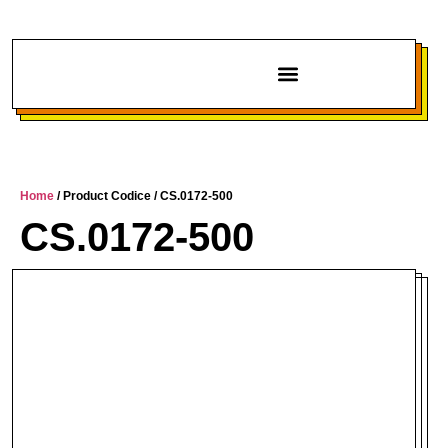
Chi siamo
Home
/ Product Codice / CS.0172-500
CS.0172-500