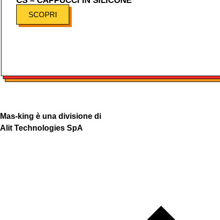
CS – CAPPUCCI IN SILICONE
SCOPRI
Mas-king è una divisione di
Alit Technologies SpA