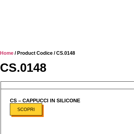
Home
/ Product Codice / CS.0148
CS.0148
CS – CAPPUCCI IN SILICONE
SCOPRI