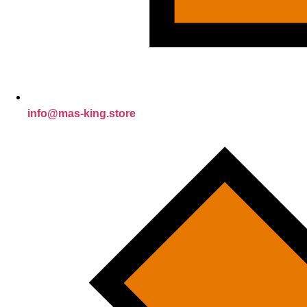
info@mas-king.store