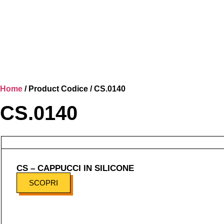
Home
/ Product Codice / CS.0140
CS.0140
CS – CAPPUCCI IN SILICONE
SCOPRI