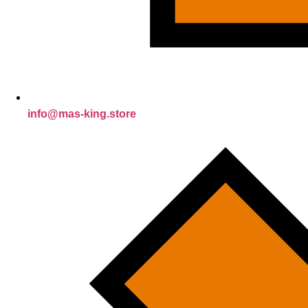
info@mas-king.store