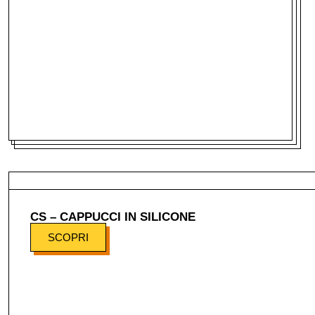
CS – CAPPUCCI IN SILICONE
SCOPRI