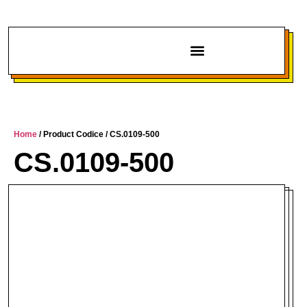
Chi siamo
Home
/ Product Codice / CS.0109-500
CS.0109-500