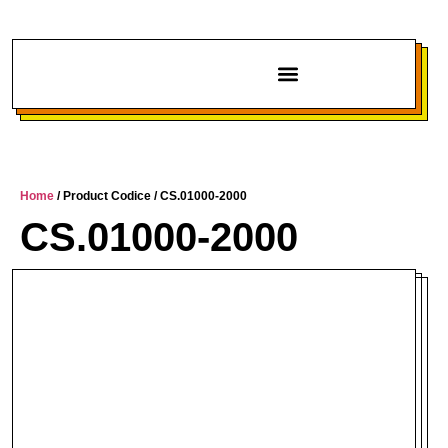
Chi siamo
Home
/ Product Codice / CS.01000-2000
CS.01000-2000