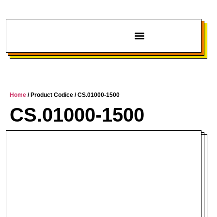
Chi siamo
Home
/ Product Codice / CS.01000-1500
CS.01000-1500