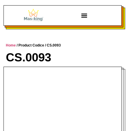
Chi siamo
Home
/ Product Codice / CS.0093
CS.0093