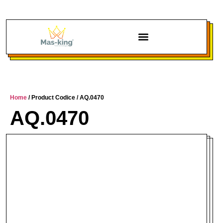
Chi siamo
Home
/ Product Codice / AQ.0470
AQ.0470